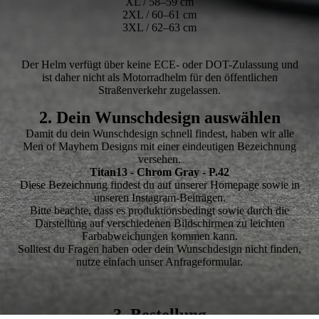
XL / 58–59 cm
2XL / 60–61 cm
3XL / 62–63 cm
Der Helm verfügt über keine ECE- oder DOT-Zulassung und
ist daher nicht als Motorradhelm für den öffentlichen
Straßenverkehr zugelassen.
2. Dein Wunschdesign auswählen
Damit du dein Wunschdesign schnell findest, haben wir alle
Men of Mayhem Designs mit einer eindeutigen Bezeichnung
versehen.
Titan13 - Chrom Gray - P.42
Diese Bezeichnung findest du auf unserer Homepage sowie in
unseren Instagram-Beiträgen.
Bitte beachte, dass es produktionsbedingt sowie durch die
Darstellung auf verschiedenen Bildschirmen zu leichten
Farbabweichungen kommen kann.
Solltest du Fragen haben oder dein Wunschdesign nicht finden,
nutze einfach unser Anfrageformular.
3. Bestellung