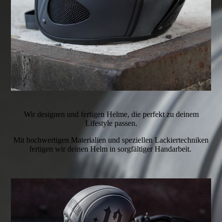
Wir designen und fertigen Helme, die perfekt zu deinem
Lifestyle passen.
Mit hochwertigen Materialien und speziellen Lackiertechniken
fertigen wir deinen Helm in sorgfältiger Handarbeit.